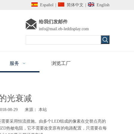
Español
|
简体中文
|
English
给我们发邮件
info@mail.eb-leddisplay.com
服务
浏览工厂
屏的光衰减
8-08-29 来源：
本站
还需要采用恒流措施。由多个LED组成的像素在交替点亮的
MZD热敏电阻，它不需要改变原有的电路配置，只需要在每