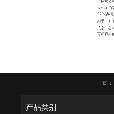
个像素之前
WMZD的
A20热敏
如果LED
总之，在
可证明其
首页
产品类别