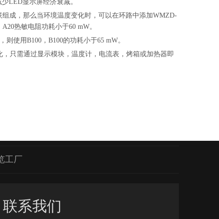
少LED显示屏经济衰减。
mA串联组成，那么当环境温度变化时，可以在环路中添加WMZD-
，A20热敏电阻功耗小于60 mW。
则使用B100，B100的功耗小于65 mW。
变化，只需通过显示模块，温度计，电流表，烤箱或加热器即
览工厂
联系我们