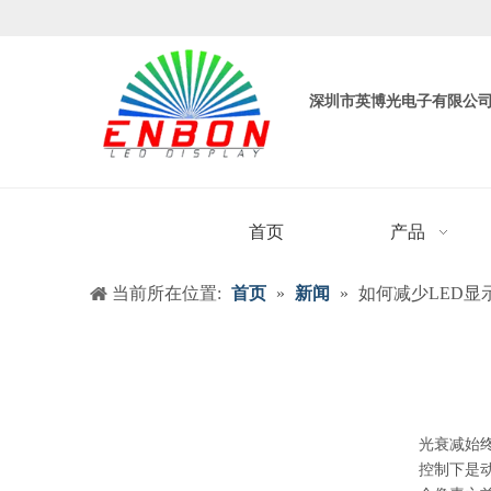
深圳市英博光电子有限公
首页
产品
当前所在位置:
首页
»
新闻
»
如何减少LED显
光衰减始
控制下是