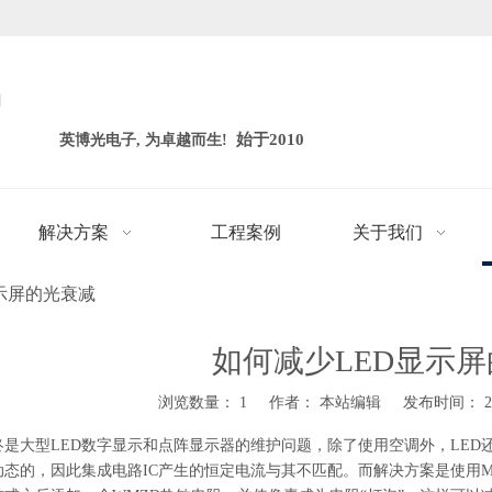
司
始于2010
英博光电子,
为卓越而生!
解决方案
工程案例
关于我们
示屏的光衰减
如何减少LED显示
浏览数量：
1
作者： 本站编辑 发布时间： 201
终是大型LED数字显示和点阵显示器的维护问题，除了使用空调外，LED
动态的，因此集成电路IC产生的恒定电流与其不匹配。而解决方案是使用