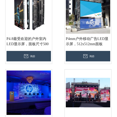
P4.8最受欢迎的户外室内
P4mm户外移动广告LED显
LED显示屏，面板尺寸500
示屏，512x512mm面板
* 1000mm
询价
询价