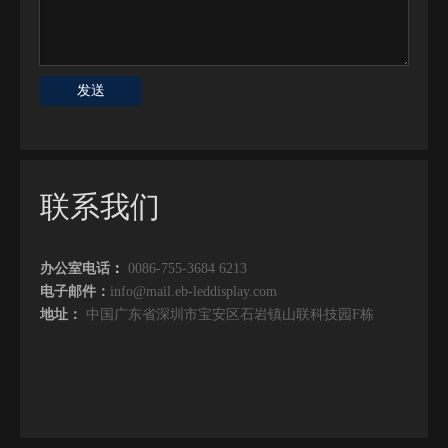
发送
联系我们
办公室电话
：
0086-755-3684 6213
电子邮件：
info@mail.eb-leddisplay.com
地址：
中国广东省深圳市宝安区石岩镇山联科技园F栋