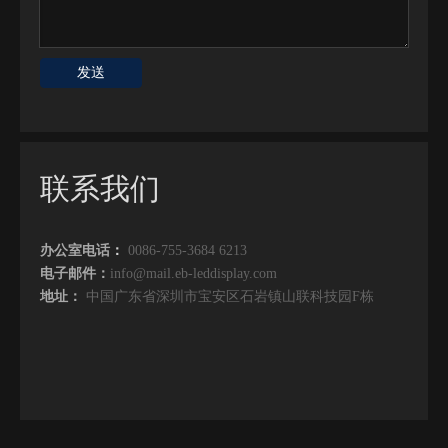
发送
联系我们
办公室电话
：
0086-755-3684 6213
电子邮件：
info@mail.eb-leddisplay.com
地址：
中国广东省深圳市宝安区石岩镇山联科技园F栋