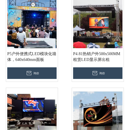
P5户外便携式LED模块化墙
P4.81热销户外500x500MM
体，640x640mm面板
租赁LED显示屏出租
询价
询价