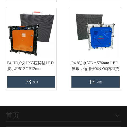
P4 HD户外IP65压铸铝LED
P4.8防水576 * 576mm LED
展示柜512 * 512mm
屏幕，适用于室外室内租赁
活动
询价
询价
首页