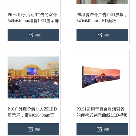
P6.67用于活动/广告的室外
P8租赁户外广告LED屏幕，
640x640mm租赁LED显示屏
640x640mm LED面板
询价
询价
P10户外廉价解决方案LED
P3.91适用于舞台灵活背景
显示屏，带640x640mm面
的便携式创意曲线LED视频
板，适用于AV舞台和会议
墙
询价
询价