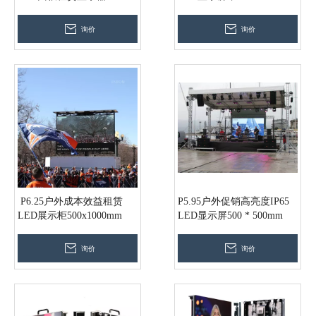
面板
询价
询价
P6.25户外成本效益租赁
P5.95户外促销高亮度IP65
LED展示柜500x1000mm
LED显示屏500 * 500mm
询价
询价