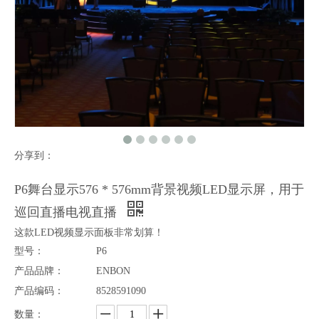
分享到：
P4 768x768mm快速安装租赁LED显示屏用于舞台和活动
P10 960x960mm SMD3535 Nationstar LED 7200nits高亮度租赁舞台LED显示屏适用于户外活动
P6舞台显示576 * 576mm背景视频LED显示屏，用于
巡回直播电视直播
这款LED视频显示面板非常划算！
型号：
P6
产品品牌：
ENBON
产品编码：
8528591090
数量：