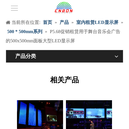
当前所在位置:
首页
»
产品
»
室内租赁LED显示屏
»
500 * 500mm系列
»
P5.68促销租赁用于舞台音乐会广告
的500x500mm面板大型LED显示屏
产品分类
P4.81智能LED显示屏，带LCD指示灯，适用于室内租赁活动
P2.97用于舞台活动的弧形室内可弯曲LED视频屏幕（500x500mm）
相关产品