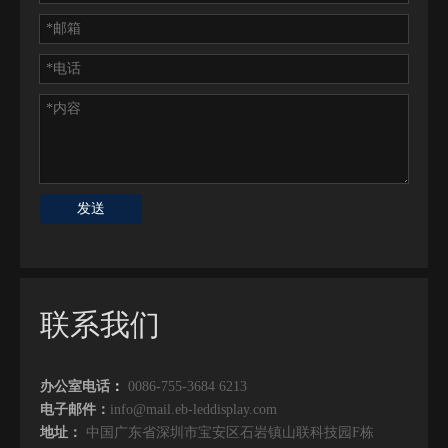
发送
联系我们
办公室电话
：
0086-755-3684 6213
电子邮件：
info@mail.eb-leddisplay.com
地址：
中国广东省深圳市宝安区石岩镇山联科技园F栋