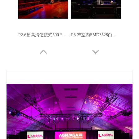
P2.6超高清便携式500 * 500mm移动LED显示屏
P6.25室内SMD3528白色LED 500x500mm LED移动显示屏
P2.84高对比度室内租赁LED屏幕，500x500mm面板
P5.95压铸铝全彩室内租赁LED显示屏（500x500mm）