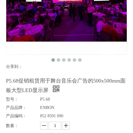
分享到：
P4.81热卖室内500 * 500mm租赁活动LED显示板
P2.97室内高刷新500x500mm全彩色LED视频显示面板
P5.68促销租赁用于舞台音乐会广告的500x500mm面
板大型LED显示屏
型号：
P5.68
产品品牌：
ENBON
产品编码：
852 8591 090
数量：